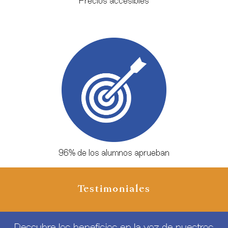
Precios accesibles
96% de los alumnos aprueban
Testimoniales
Descubre los beneficios en la voz de nuestros